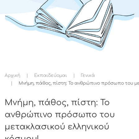
Αρχική
Εκπαιδεύομαι
Γενικά
Μνήμη, πάθος, πίστη: Το ανθρώπινο πρόσωπο του με
Μνήμη, πάθος, πίστη: Το
ανθρώπινο πρόσωπο του
μετακλασικού ελληνικού
κόσμου!