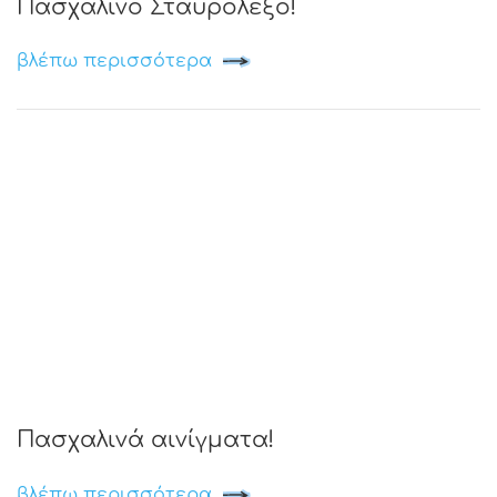
Πασχαλινό Σταυρόλεξο!
βλέπω περισσότερα
Πασχαλινά αινίγματα!
βλέπω περισσότερα