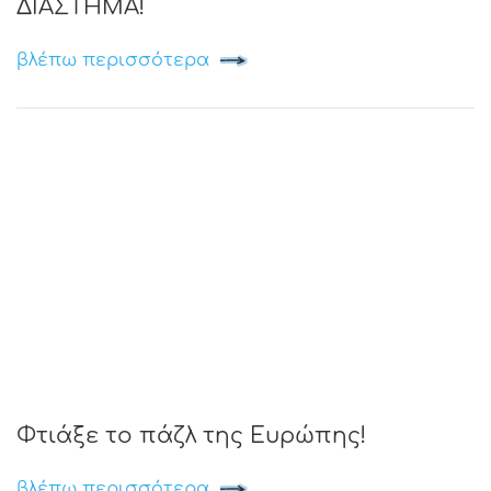
ΔΙΑΣΤΗΜΑ!
βλέπω περισσότερα
Φτιάξε το πάζλ της Ευρώπης!
βλέπω περισσότερα