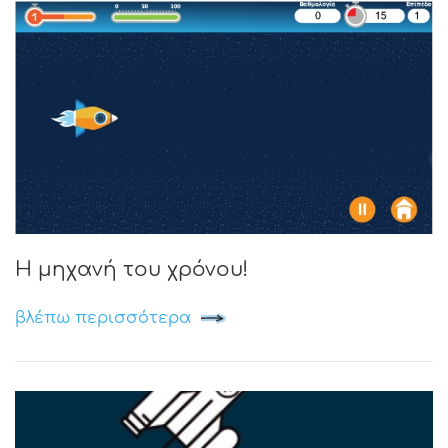
Η μηχανή του χρόνου!
βλέπω περισσότερα