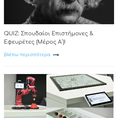
QUIZ: Σπουδαίοι Επιστήμονες &
Εφευρέτες (Μέρος Α΄)!
βλέπω περισσότερα