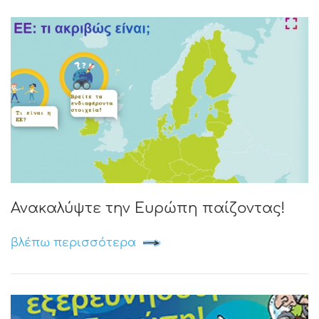
Ανακαλύψτε την Ευρώπη παίζοντας!
βλέπω περισσότερα