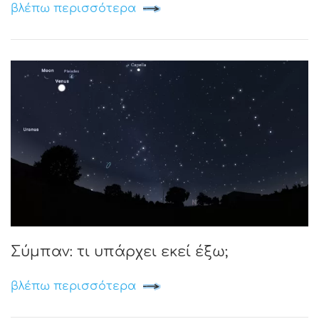
βλέπω περισσότερα
Σύμπαν: τι υπάρχει εκεί έξω;
βλέπω περισσότερα