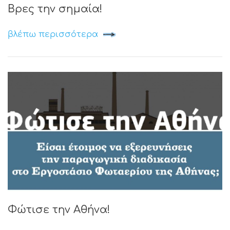
Βρες την σημαία!
βλέπω περισσότερα
Φώτισε την Αθήνα!