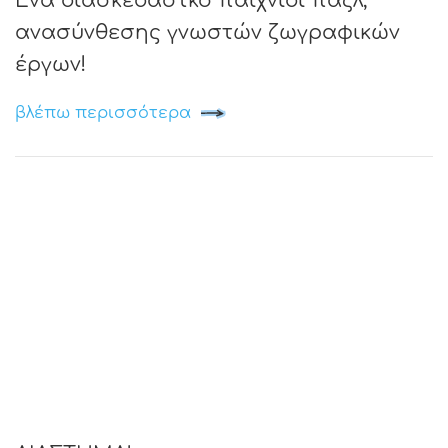
Ένα διασκεδαστκό παιχνίδι παζλ,
ανασύνθεσης γνωστών ζωγραφικών
έργων!
βλέπω περισσότερα