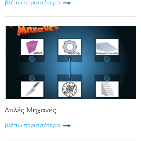
βλέπω περισσότερα
Απλές Μηχανές!
βλέπω περισσότερα