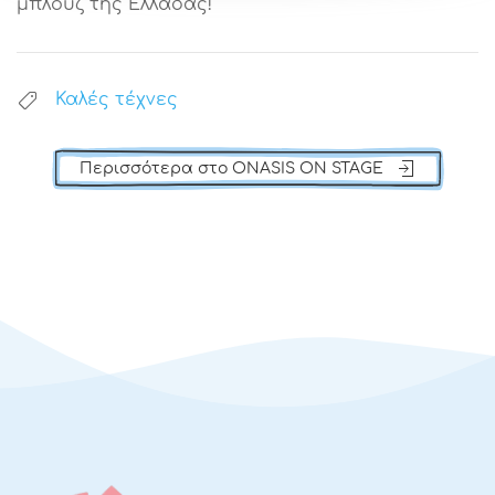
μπλουζ της Ελλάδας!
Καλές τέχνες
Περισσότερα στο ONASIS ON STAGE