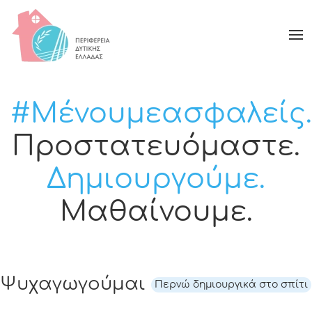
#Μένουμεασφαλείς.
Προστατευόμαστε.
Δημιουργούμε.
Μαθαίνουμε.
Ψυχαγωγούμαι
Περνώ δημιουργικά στο σπίτι