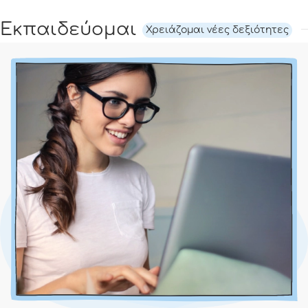
Εκπαιδεύομαι
Χρειάζομαι νέες δεξιότητες