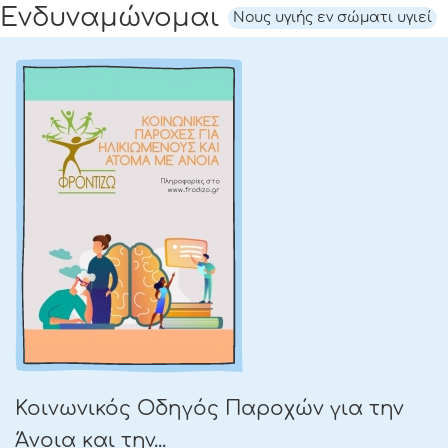
Ενδυναμώνομαι
Νους υγιής εν σώματι υγιεί
Κοινωνικός Οδηγός Παροχών για την
Άνοια και την...